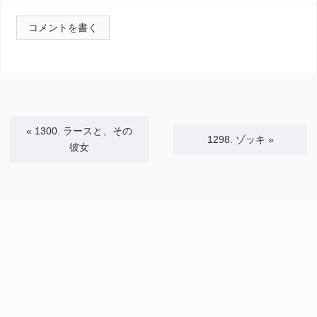
コメントを書く
«
1300. ラースと、その
1298. ゾッキ
»
彼女