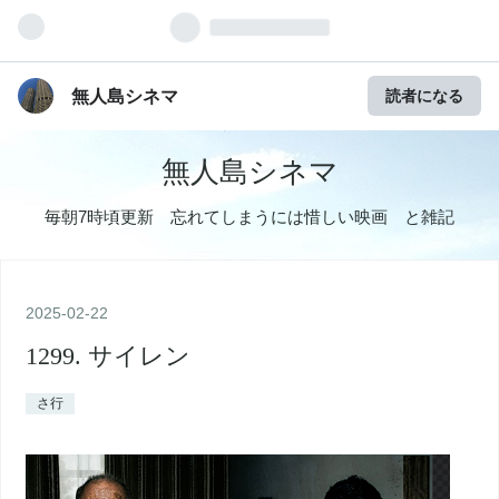
無人島シネマ
読者になる
無人島シネマ
毎朝7時頃更新 忘れてしまうには惜しい映画 と雑記
2025
-
02
-
22
1299. サイレン
さ行