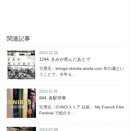
関連記事
2024-12-29
1244. きみが死んだあとで
引用元：kimiga-shinda-atode.com 年の瀬とい
うことで、今年も…
2023-11-25
844. 各駅停車
引用元：GYAO!ストア 以前、 My French Film
Festival で紹介さ…
2023-07-06