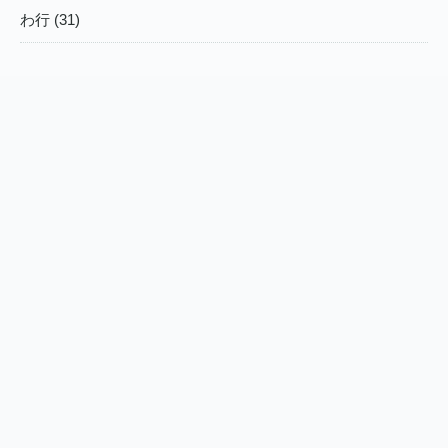
わ行 (31)