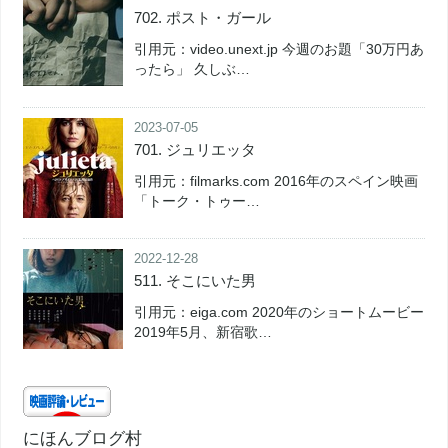
702. ポスト・ガール
引用元：video.unext.jp 今週のお題「30万円あ
ったら」 久しぶ…
2023-07-05
701. ジュリエッタ
引用元：filmarks.com 2016年のスペイン映画
「トーク・トゥー…
2022-12-28
511. そこにいた男
引用元：eiga.com 2020年のショートムービー
2019年5月、新宿歌…
にほんブログ村